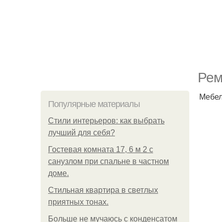
Рем
Мебел
Популярные материалы
Стили интерьеров: как выбрать
лучший для себя?
Гостевая комната 17, 6 м 2 с
санузлом при спальне в частном
доме.
Стильная квартира в светлых
приятных тонах.
Больше не мучаюсь с конденсатом