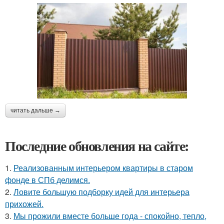
читать дальше →
Последние обновления на сайте:
1.
Реализованным интерьером квартиры в старом
фонде в СПб делимся.
2.
Ловите большую подборку идей для интерьера
прихожей.
3.
Мы прожили вместе больше года - спокойно, тепло,