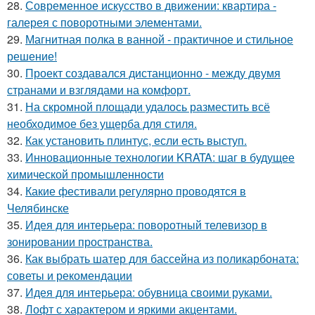
28.
Современное искусство в движении: квартира -
галерея с поворотными элементами.
29.
Магнитная полка в ванной - практичное и стильное
решение!
30.
Проект создавался дистанционно - между двумя
странами и взглядами на комфорт.
31.
На скромной площади удалось разместить всё
необходимое без ущерба для стиля.
32.
Как установить плинтус, если есть выступ.
33.
Инновационные технологии KRATA: шаг в будущее
химической промышленности
34.
Какие фестивали регулярно проводятся в
Челябинске
35.
Идея для интерьера: поворотный телевизор в
зонировании пространства.
36.
Как выбрать шатер для бассейна из поликарбоната:
советы и рекомендации
37.
Идея для интерьера: обувница своими руками.
38.
Лофт с характером и яркими акцентами.