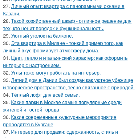
27.
Личный опыт: квартира с панорамными окнами в
Казани.
28.
Такой хозяйственный шкаф - отличное решение для
тех, кто ценит порядок и функциональность.
29.
Уютный уголок на балконе.
30.
Эта квартира в Милане - тонкий пример того, как
личный вкус формирует атмосферу дома.
31.
Цвет, тепло и итальянский характер: как оформить
интерьер с настроением.
32.
Углы тоже могут работать на интерьер.
33.
Летний дом в Дании был создан как уютное убежище
и творческое пространство, тесно связанное с природой.
34.
Тёплый лофт для всей семьи.
35.
Какие парки в Москве самые популярные среди
жителей и гостей города
36.
Какие современные культурные мероприятия
проводятся в Кургане
37.
Интерьер для продажи: сдержанность, стиль и