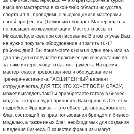
высшего мастерства в какой-либо области искусства,
спорта и т.п., проводимые выдающимися мастерами
своей профессии. (Толковый словарь). Мастер-классы
по повышению квалификации. Мастер-классы от
Михаила Куликова при согласовании. В этом случае Вам
не нужно покупать оборудование и тратить 10-17
рабочих дней. Вы приезжаете к нам на один день или на
два три дня и получаете практическую консультацию по
заточке интересующего вас инструмента.На время
мастер-класса предоставляем и оборудование и
тренера-наставника.РАСШИРЕННЫЙ вариант
сотрудничества, ДЛЯ ТЕХ КТО ХОЧЕТ ВСЁ И CРАЗУ,
может выглядеть так:Вы приобретаете готовую бизнес-
модель, которая будет приносить Вам прибыль.Об этом
подробнее:Франшиза — это объект договора, комплекс
благ, состоящий из прав пользования брендом и бизнес-
моделью, а также иных благ, необходимых для создания
и ведения бизнеса. В качестве франшизы могут