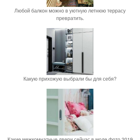
Любой балкон можно в уютную летнюю террасу
превратить.
Какую прихожую выбрали бы для себя?
Какие межкомнатные двери сейчас в моде фото 2019