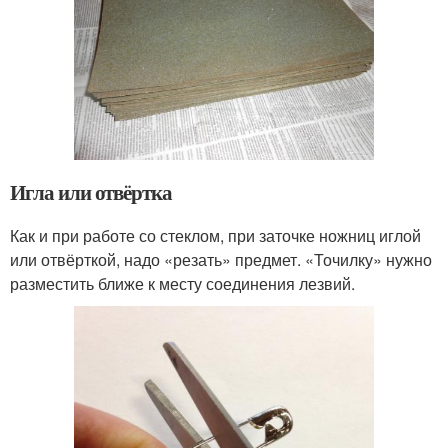
Игла или отвёртка
Как и при работе со стеклом, при заточке ножниц иглой
или отвёрткой, надо «резать» предмет. «Точилку» нужно
разместить ближе к месту соединения лезвий.