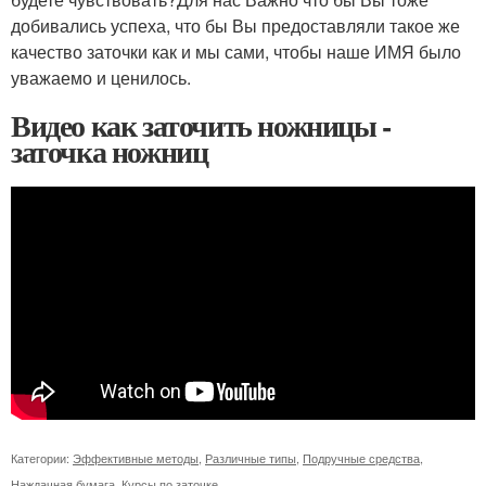
добивались успеха, что бы Вы предоставляли такое же
качество заточки как и мы сами, чтобы наше ИМЯ было
уважаемо и ценилось.
Видео как заточить ножницы -
заточка ножниц
Категории:
Эффективные методы
,
Различные типы
,
Подручные средства
,
Наждачная бумага
,
Курсы по заточке