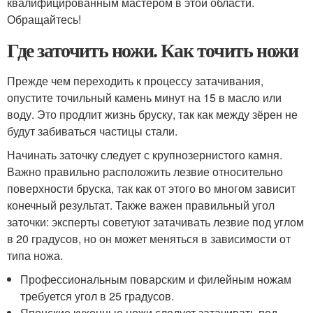
квалифицированным мастером в этой области.
Обращайтесь!
Где заточить ножи. Как точить ножи
Прежде чем переходить к процессу затачивания,
опустите точильный камень минут на 15 в масло или
воду. Это продлит жизнь бруску, так как между зёрен не
будут забиваться частицы стали.
Начинать заточку следует с крупнозернистого камня.
Важно правильно расположить лезвие относительно
поверхности бруска, так как от этого во многом зависит
конечный результат. Также важен правильный угол
заточки: эксперты советуют затачивать лезвие под углом
в 20 градусов, но он может меняться в зависимости от
типа ножа.
Профессиональным поварским и филейным ножам
требуется угол в 25 градусов.
Японские кухонные ножи следует затачивать под