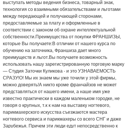
выступать методы ведения бизнеса, товарный знак,
технология со взаимными обязательствами и льготами
между передающей и получающей сторонами,
предоставляемые за плату и оформленные в
соответствии с законом об охране интеллектуальной
собственности.Преимущества от покупки ФРАНШИЗЫ,
которые Вы получаете:В отличии от нашего курса по
обучению на заточника, Франшиза дает много
преимуществ и льгот.Вы получаете возможность
использовать нашу зарегистрированную торговую марку
— Студия Заточки Куликова - и это УЗНАВАЕМОСТЬ
СРАЗУ!О! Мы их знаем мы уже точили у этой фирмы,
можно доверять!А никто кроме франчайзов не может
представляться от нашего имени, а наше имя уже
известно практически в каждом маленьком городке, не
говоря о крупных, т.к к нам на выставку ногтевого,
парикмахерского искусства съезжаются мастера
ногтевого сервиса и парикмахеры со всего СНГ и даже
Зарубежья. Причем эти люди едут непосредственно к