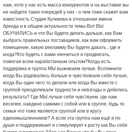
нам, хотя у нас есть масса конкурентов и на выставке вы
не найдете таких очередей у них - о чем тоже скажет вам
известность Студии Куликова в отношении имени
бренда и в общем актуальности темы.Вот ВЫ
ОБУЧИЛИСЬ и что Вы будете делать дальше, как Вам
выбрать правильных поставщиков, как вам оформить
помещение, какую рекламму Вы будете давать , где и
когда?Кто будеть с вами нянчиться и продвигать,
помогая всем наработанным опытом?Когда есть
поддержка и группа МЫ выживаем лучше. Вспомните
когда Вы радовались больше и чувствовали себя лучше,
когда Вы один чего то делали или когда Вы вместе с
группой преодолевали трудности и невзгоды и добились
результата? Где МЫ лучше себя чувствуем, где нам
веселее, наедине самими с собой или в группе, будь то
семья что тоже является группой или в кругу
единомышленников? А если эта группа нам ещё и по
душе и поддерживает и стимулирует к росту как Вы себя
будете чувствовать?Для нас Важно что бы Вы тоже