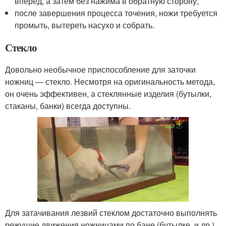
вперёд, а затем без нажима в обратную сторону;
после завершения процесса точения, ножи требуется
промыть, вытереть насухо и собрать.
Стекло
Довольно необычное приспособление для заточки
ножниц — стекло. Несмотря на оригинальность метода,
он очень эффективен, а стеклянные изделия (бутылки,
стаканы, банки) всегда доступны.
Для затачивания лезвий стеклом достаточно выполнять
режущие движения ножницами по бане (бутылке, и др.).