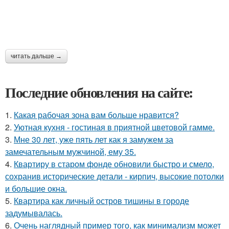
читать дальше →
Последние обновления на сайте:
1.
Какая рабочая зона вам больше нравится?
2.
Уютная кухня - гостиная в приятной цветовой гамме.
3.
Мне 30 лет, уже пять лет как я замужем за
замечательным мужчиной, ему 35.
4.
Квартиру в старом фонде обновили быстро и смело,
сохранив исторические детали - кирпич, высокие потолки
и большие окна.
5.
Квартира как личный остров тишины в городе
задумывалась.
6.
Очень наглядный пример того, как минимализм может