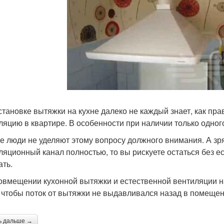
становке вытяжки на кухне далеко не каждый знает, как пр
ляцию в квартире. В особенности при наличии только одног
е люди не уделяют этому вопросу должного внимания. А зря
ляционный канал полностью, то вы рискуете остаться без е
ать.
овмещении кухонной вытяжки и естественной вентиляции на
, чтобы поток от вытяжки не выдавливался назад в помеще
ь дальше →