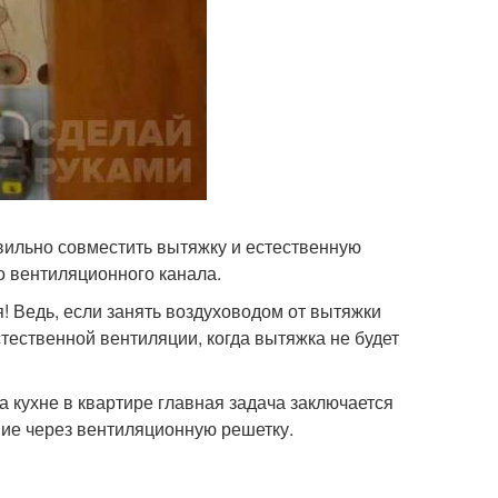
авильно совместить вытяжку и естественную
о вентиляционного канала.
! Ведь, если занять воздуховодом от вытяжки
стественной вентиляции, когда вытяжка не будет
 кухне в квартире главная задача заключается
ние через вентиляционную решетку.