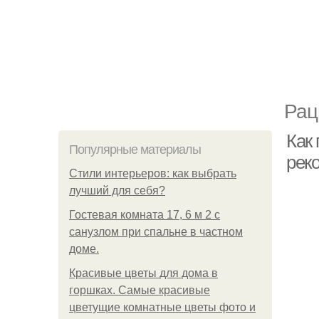
Рац
Как
Популярные материалы
рек
Стили интерьеров: как выбрать
лучший для себя?
Гостевая комната 17, 6 м 2 с
санузлом при спальне в частном
доме.
Красивые цветы для дома в
горшках. Самые красивые
цветущие комнатные цветы фото и