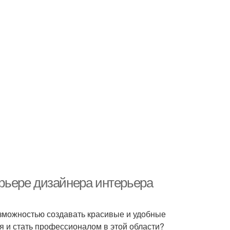
арьере дизайнера интерьера
озможностью создавать красивые и удобные
ия и стать профессионалом в этой области?