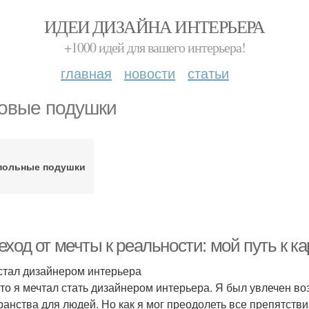
ИДЕИ ДИЗАЙНА ИНТЕРЬЕРА
+1000 идей для вашего интерьера!
главная
новости
статьи
овые подушки
польные подушки
ход от мечты к реальности: мой путь к к
 стал дизайнером интерьера
-то я мечтал стать дизайнером интерьера. Я был увлечен в
ранства для людей. Но как я мог преодолеть все препятств