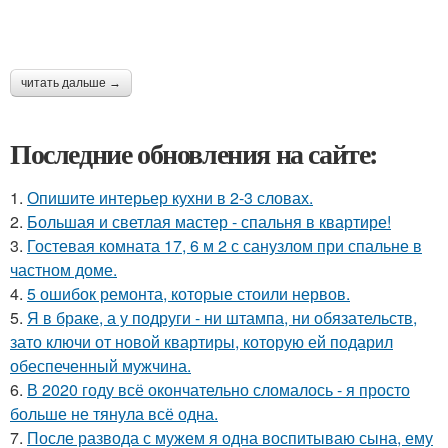
читать дальше →
Последние обновления на сайте:
1.
Опишите интерьер кухни в 2-3 словах.
2.
Большая и светлая мастер - спальня в квартире!
3.
Гостевая комната 17, 6 м 2 с санузлом при спальне в
частном доме.
4.
5 ошибок ремонта, которые стоили нервов.
5.
Я в браке, а у подруги - ни штампа, ни обязательств,
зато ключи от новой квартиры, которую ей подарил
обеспеченный мужчина.
6.
В 2020 году всё окончательно сломалось - я просто
больше не тянула всё одна.
7.
После развода с мужем я одна воспитываю сына, ему