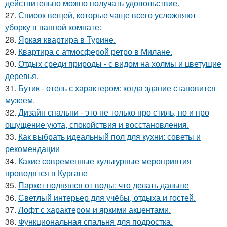
действительно можно получать удовольствие.
27.
Список вещей, которые чаще всего усложняют
уборку в ванной комнате:
28.
Яркая квартира в Турине.
29.
Квартира с атмосферой ретро в Милане.
30.
Отдых среди природы - с видом на холмы и цветущие
деревья.
31.
Бутик - отель с характером: когда здание становится
музеем.
32.
Дизайн спальни - это не только про стиль, но и про
ощущение уюта, спокойствия и восстановления.
33.
Как выбрать идеальный пол для кухни: советы и
рекомендации
34.
Какие современные культурные мероприятия
проводятся в Кургане
35.
Паркет поднялся от воды: что делать дальше
36.
Светлый интерьер для учёбы, отдыха и гостей.
37.
Лофт с характером и яркими акцентами.
38.
Функциональная спальня для подростка.