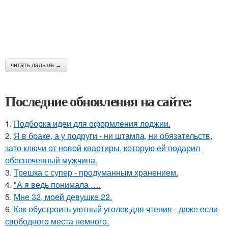
читать дальше →
Последние обновления на сайте:
1.
Подборка идеи для оформления лоджии.
2.
Я в браке, а у подруги - ни штампа, ни обязательств,
зато ключи от новой квартиры, которую ей подарил
обеспеченный мужчина.
3.
Трешка с супер - продуманным хранением.
4.
"А я ведь понимала ….
5.
Мне 32, моей девушке 22.
6.
Как обустроить уютный уголок для чтения - даже если
свободного места немного.