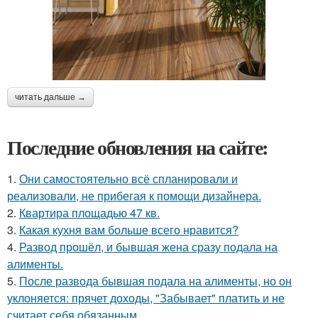
читать дальше →
Последние обновления на сайте:
1.
Они самостоятельно всё спланировали и
реализовали, не прибегая к помощи дизайнера.
2.
Квартира площадью 47 кв.
3.
Какая кухня вам больше всего нравится?
4.
Развод прошёл, и бывшая жена сразу подала на
алименты.
5.
После развода бывшая подала на алименты, но он
уклоняется: прячет доходы, "Забывает" платить и не
считает себя обязанным.