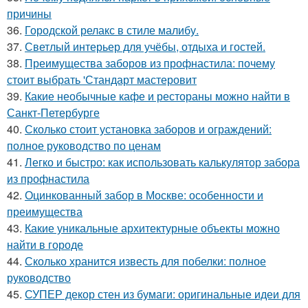
причины
36.
Городской релакс в стиле малибу.
37.
Светлый интерьер для учёбы, отдыха и гостей.
38.
Преимущества заборов из профнастила: почему
стоит выбрать 'Стандарт мастеровит
39.
Какие необычные кафе и рестораны можно найти в
Санкт-Петербурге
40.
Сколько стоит установка заборов и ограждений:
полное руководство по ценам
41.
Легко и быстро: как использовать калькулятор забора
из профнастила
42.
Оцинкованный забор в Москве: особенности и
преимущества
43.
Какие уникальные архитектурные объекты можно
найти в городе
44.
Сколько хранится известь для побелки: полное
руководство
45.
СУПЕР декор стен из бумаги: оригинальные идеи для