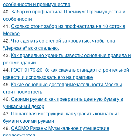
особенности и преимущества
40.
Забор из профнастила Премиум: Преимущества и
особенности
41.
Сколько стоит забор из профнастила на 10 соток в
Москве
42.
Что сделать со стеной за кроватью, чтобы она
"Держала" всю спальню.
43.
Как правильно хранить известь: основные правила и
рекомендации
44.
ГОСТ 9179-2018: как скачать стандарт строительной
извести и использовать его на практике
45.
Какие основные достопримечательности Москвы
стоит посмотреть
46.
Своими руками: как превратить цветную бумагу в
уникальный декор
47.
Пошаговая инструкция: как украсить комнату из
бумаги своими руками
48.
CAGMO Рязань: Музыкальное путешествие
продолжается