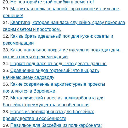
29.
Не повторяйте этой ошибки в ремонте!
30.
Магнитная полка в ванной - практичное и стильное
решение!
31.
Квартира, которая нашлась случайно, сразу покорила
своим светом и простором.
32.
Как выбрать идеальный пол для кухни: советы и
рекомендации
33.
Какое напольное покрытие идеально подходит для
кухни: советы и рекомендации
34.
Паркет поднялся от воды: что делать дальше
35.
Сравнение видов гортензий: что выбрать
начинающему садоводу
36.
Какие современные архитектурные проекты
появляются в Воронеже
37.
Металлический навес из поликарбоната для
бассейна: преимущества и особенности
38.
Навес из поликарбоната для бассейна:
преимущества и особенности
39.
Павильон для бассейна из поликарбоната: