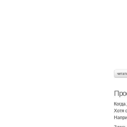
читат
Про
Когда
Хотя 
Напри
Здесь