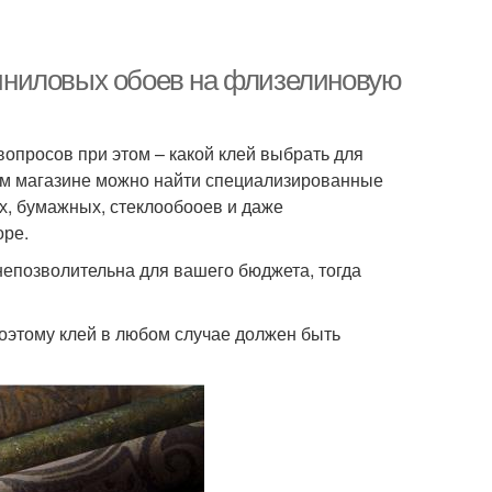
иниловых обоев на флизелиновую
вопросов при этом – какой клей выбрать для
бом магазине можно найти специализированные
х, бумажных, стеклообооев и даже
оре.
 непозволительна для вашего бюджета, тогда
оэтому клей в любом случае должен быть