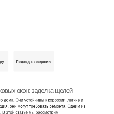
ру
Подход к созданию
овых окон: заделка щелей
дома. Они устойчивы к коррозии, легкие и
кция, они могут требовать ремонта. Одним из
 В этой статье мы рассмотрим