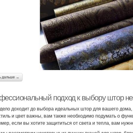
ь дальше →
фессиональный подход к выбору штор н
 дело доходит до выбора идеальных штор для вашего дома,
стиль и цвет важны, вам также необходимо подумать о фу
мер, если вы хотите защититься от света и тепла, вам нуж
 мы рассмотрим некоторые из лучших тканей для штор, блок