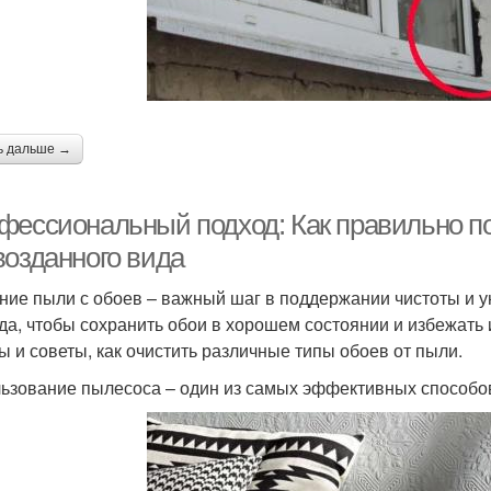
ь дальше →
фессиональный подход: Как правильно п
возданного вида
ние пыли с обоев – важный шаг в поддержании чистоты и ую
да, чтобы сохранить обои в хорошем состоянии и избежат
ы и советы, как очистить различные типы обоев от пыли.
ьзование пылесоса – один из самых эффективных способов 