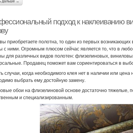
ь дальше →
фессиональный подход к наклеиванию в
ову
 вы приобретаете полотна, то один из первых возникающих 
ы с ними. Огромным плюсом сейчас является то, что в лю
вы для различных видов полотен: флизелиновых, виниловы
рсальные. Продавец поможет вам сориентироваться в выб
ть случаи, когда необходимого клея нет в наличии или цена
одимо выбрать ему достойную замену.
овые обои на флизелиновой основе достаточно тяжелые, п
твенным и специализированным.