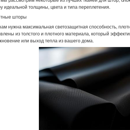
у идеальной толщины, цвета и типа переплетения.
отные шторы
вам нужна максимальная светозащитная способность, пло
овлены из толстого и плотного материала, который эффект
кновение или выход тепла из вашего дома.