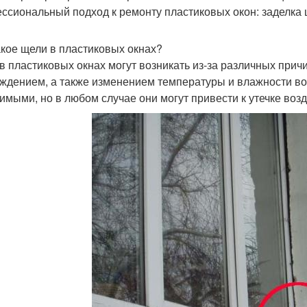
ссиональный подход к ремонту пластиковых окон: заделка 
акое щели в пластиковых окнах?
в пластиковых окнах могут возникать из-за различных прич
ждением, а также изменением температуры и влажности воз
имыми, но в любом случае они могут привести к утечке воз