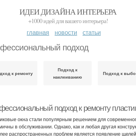
ИДЕИ ДИЗАЙНА ИНТЕРЬЕРА
+1000 идей для вашего интерьера!
главная
новости
статьи
фессиональный подход
Подход к
дход к ремонту
Подход к выбо
наклеиванию
фессиональный подход к ремонту пластик
иковые окна стали популярным решением для современного 
мичны в обслуживании. Однако, как и любая другая констру
лее распространенных проблем является появление щелей.