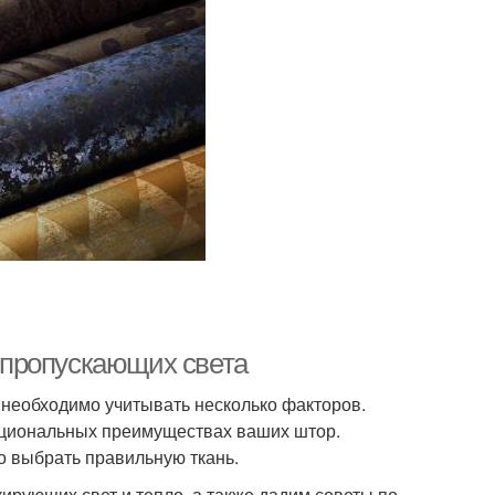
епропускающих света
 необходимо учитывать несколько факторов.
нкциональных преимуществах ваших штор.
но выбрать правильную ткань.
ирующих свет и тепло, а также дадим советы по