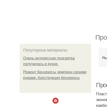
Про
Популярные материалы
По
Очень интересная подсветка
получилась в кухне.
Ремонт бензокосы чемпион своими
руками. Конструкция бензокосы
Про
Пласт
эконо
наибо