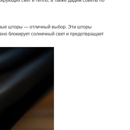
тные шторы — отличный выбор. Эти шторы
ивно блокирует солнечный свет и предотвращает