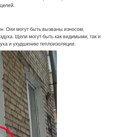
щелей.
ин. Они могут быть вызваны износом,
духа. Щели могут быть как видимыми, так и
духа и ухудшению теплоизоляции.