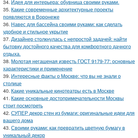
34.
Идея для интерьера: обувница своими руками.
35.
Какие современные архитектурные проекты
появляются в Воронеже
36.
Навес для бассейна своими руками: как сделать
удобное и стильное укрытие
37.
Дизайнер столкнулась с непростой задачей: найти
бытовку достойного качества для комфортного дачного
отдыха.
38.
Молотая негашеная известь ГОСТ 9179-77: основные
характеристики и применение
39.
Интересные факты о Москве: что вы не знали о
столице
40.
Какие уникальные кинотеатры есть в Москве
41.
Какие основные достопримечательности Москвы
стоит посмотреть
42.
СУПЕР декор стен из бумаги: оригинальные идеи для
вашего дома
43.
Своими руками: как превратить цветную бумагу в
уникальный декор