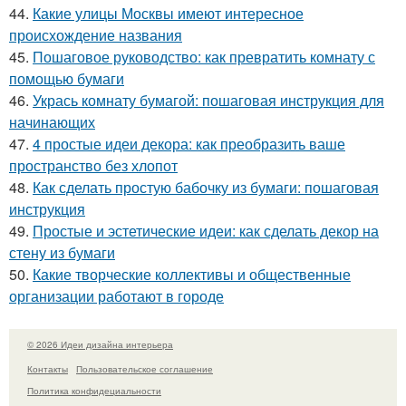
44.
Какие улицы Москвы имеют интересное
происхождение названия
45.
Пошаговое руководство: как превратить комнату с
помощью бумаги
46.
Укрась комнату бумагой: пошаговая инструкция для
начинающих
47.
4 простые идеи декора: как преобразить ваше
пространство без хлопот
48.
Как сделать простую бабочку из бумаги: пошаговая
инструкция
49.
Простые и эстетические идеи: как сделать декор на
стену из бумаги
50.
Какие творческие коллективы и общественные
организации работают в городе
© 2026 Идеи дизайна интерьера
Контакты
Пользовательское соглашение
Политика конфидециальности