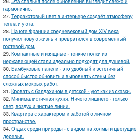
26.
Эта спальня после обновления выглядит свежо и
гармонично.
27.
Терракотовый цвет в интерьере создаёт атмосферу
тепла и уюта.
28.
На юге Франции средневековый дом XIV века
получил новую жизнь и превратился в современный
гостевой дом.
29.
Компактные и изящные - тонкие полки из
нержавеющей стали идеально подходят для душевой.
30.
Бамбуковые панели - это удобный и эстетичный
способ быстро обновить и выровнять стены без
сложных мокрых работ.
31.
Кровать с балдахином в детской - уют как из сказки.
32.
Минималистичная кухня. Ничего лишнего - только
свет, воздух и чистые линии.
33.
Квартира с характером и заботой о личном
пространстве.
34.
Отдых среди природы - с видом на холмы и цветущие
деревья.