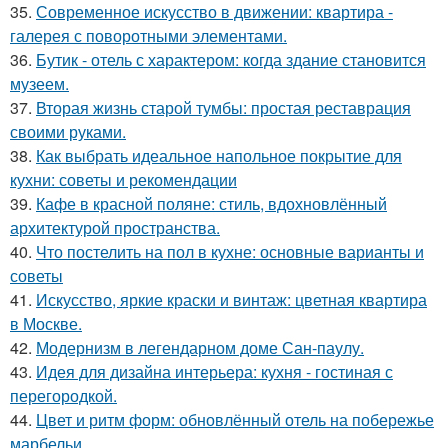
35.
Современное искусство в движении: квартира -
галерея с поворотными элементами.
36.
Бутик - отель с характером: когда здание становится
музеем.
37.
Вторая жизнь старой тумбы: простая реставрация
своими руками.
38.
Как выбрать идеальное напольное покрытие для
кухни: советы и рекомендации
39.
Кафе в красной поляне: стиль, вдохновлённый
архитектурой пространства.
40.
Что постелить на пол в кухне: основные варианты и
советы
41.
Искусство, яркие краски и винтаж: цветная квартира
в Москве.
42.
Модернизм в легендарном доме Сан-паулу.
43.
Идея для дизайна интерьера: кухня - гостиная с
перегородкой.
44.
Цвет и ритм форм: обновлённый отель на побережье
марбельи.