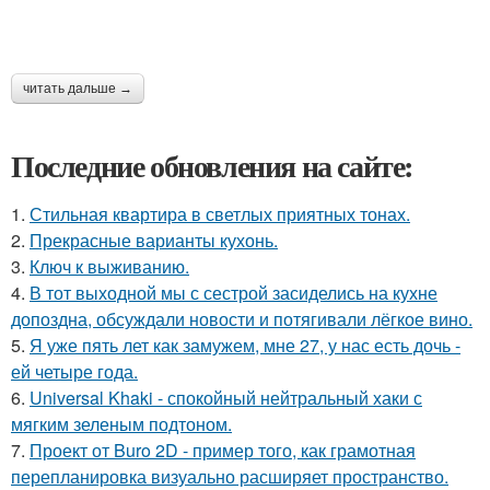
читать дальше →
Последние обновления на сайте:
1.
Стильная квартира в светлых приятных тонах.
2.
Прекрасные варианты кухонь.
3.
Ключ к выживанию.
4.
В тот выходной мы с сестрой засиделись на кухне
допоздна, обсуждали новости и потягивали лёгкое вино.
5.
Я уже пять лет как замужем, мне 27, у нас есть дочь -
ей четыре года.
6.
Universal Khaki - спокойный нейтральный хаки с
мягким зеленым подтоном.
7.
Проект от Buro 2D - пример того, как грамотная
перепланировка визуально расширяет пространство.