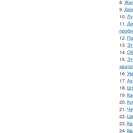
8.
Жил
9.
Дер
10.
Лу
11.
Ди
пробл
12.
Пр
13.
Эт
14.
Об
15.
Эт
хватат
16.
Ум
17.
Ак
18.
Шт
19.
Ка
20.
Ку
21.
Че
22.
Цв
23.
Кв
24.
Кв