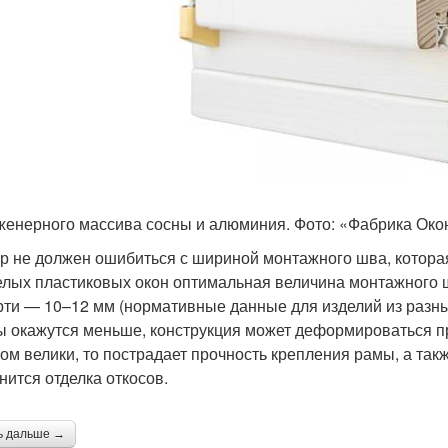
женерного массива сосны и алюминия. Фото: «Фабрика Око
р не должен ошибиться с шириной монтажного шва, которая
елых пластиковых окон оптимальная величина монтажного ш
рти — 10–12 мм (нормативные данные для изделий из разны
ы окажутся меньше, конструкция может деформироваться п
ом велики, то пострадает прочность крепления рамы, а так
нится отделка откосов.
ь дальше →