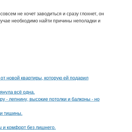
совсем не хочет заводиться и сразу глохнет, он
случае необходимо найти причины неполадки и
и от новой квартиры, которую ей подарил
тянула всё одна.
у - лепнину, высокие потолки и балконы - но
и и тишины.
ты и комфорт без лишнего.