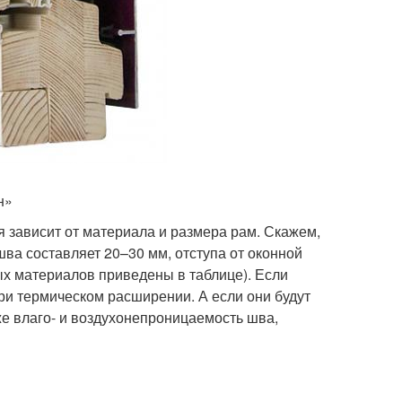
н»
 зависит от материала и размера рам. Скажем,
ва составляет 20–30 мм, отступа от оконной
х материалов приведены в таблице). Если
ри термическом расширении. А если они будут
же влаго- и воздухонепроницаемость шва,