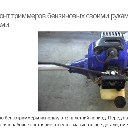
онт триммеров бензиновых своими рукам
ами
о бензотриммеры используются в летний период. Перед н
сти в рабочее состояние, то есть смазывать все детали, см