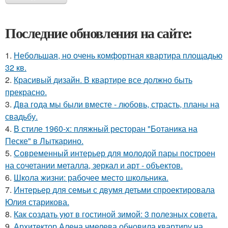
Последние обновления на сайте:
1.
Небольшая, но очень комфортная квартира площадью
32 кв.
2.
Красивый дизайн. В квартире все должно быть
прекрасно.
3.
Два года мы были вместе - любовь, страсть, планы на
свадьбу.
4.
В стиле 1960-х: пляжный ресторан "Ботаника на
Песке" в Лыткарино.
5.
Современный интерьер для молодой пары построен
на сочетании металла, зеркал и арт - объектов.
6.
Школа жизни: рабочее место школьника.
7.
Интерьер для семьи с двумя детьми спроектировала
Юлия старикова.
8.
Как создать уют в гостиной зимой: 3 полезных совета.
9.
Архитектор Алена чмелева обновила квартиру на