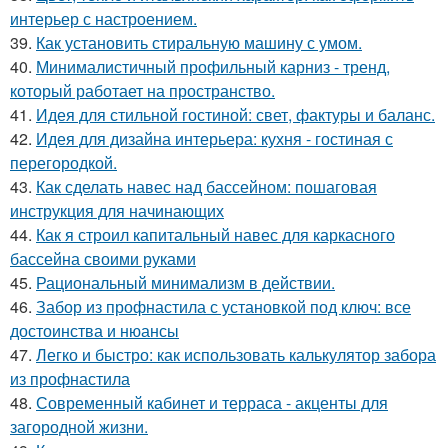
интерьер с настроением.
39.
Как установить стиральную машину с умом.
40.
Минималистичный профильный карниз - тренд,
который работает на пространство.
41.
Идея для стильной гостиной: свет, фактуры и баланс.
42.
Идея для дизайна интерьера: кухня - гостиная с
перегородкой.
43.
Как сделать навес над бассейном: пошаговая
инструкция для начинающих
44.
Как я строил капитальный навес для каркасного
бассейна своими руками
45.
Рациональный минимализм в действии.
46.
Забор из профнастила с установкой под ключ: все
достоинства и нюансы
47.
Легко и быстро: как использовать калькулятор забора
из профнастила
48.
Современный кабинет и терраса - акценты для
загородной жизни.