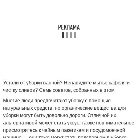
Устали от уборки ванной? Ненавидите мытье кафеля и
чистку сливов? Семь советов, собранных в этом
Многие люди предпочитают уборку с помощью
натуральных средств, но органические вещества для
уборки могут быть довольно дороги. Отличной их
альтернативой может стать уксус; также повнимательнее
присмотритесь к чайным пакетикам и посудомоечной
машине — они тоже могут стать подспорьем в уборке.