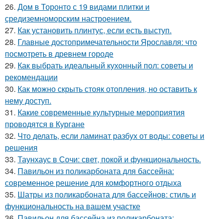
26.
Дом в Торонто с 19 видами плитки и
средиземноморским настроением.
27.
Как установить плинтус, если есть выступ.
28.
Главные достопримечательности Ярославля: что
посмотреть в древнем городе
29.
Как выбрать идеальный кухонный пол: советы и
рекомендации
30.
Как можно скрыть стояк отопления, но оставить к
нему доступ.
31.
Какие современные культурные мероприятия
проводятся в Кургане
32.
Что делать, если ламинат разбух от воды: советы и
решения
33.
Таунхаус в Сочи: свет, покой и функциональность.
34.
Павильон из поликарбоната для бассейна:
современное решение для комфортного отдыха
35.
Шатры из поликарбоната для бассейнов: стиль и
функциональность на вашем участке
36.
Павильон для бассейна из поликарбоната: