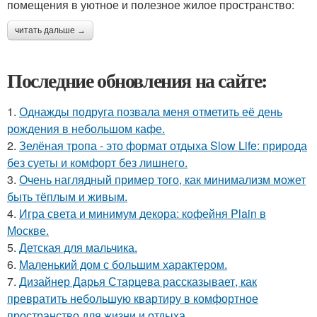
помещения в уютное и полезное жилое пространство:
читать дальше →
Последние обновления на сайте:
1.
Однажды подруга позвала меня отметить её день
рождения в небольшом кафе.
2.
Зелёная тропа - это формат отдыха Slow Life: природа
без суеты и комфорт без лишнего.
3.
Очень наглядный пример того, как минимализм может
быть тёплым и живым.
4.
Игра света и минимум декора: кофейня Plain в
Москве.
5.
Детская для мальчика.
6.
Маленький дом с большим характером.
7.
Дизайнер Дарья Старцева рассказывает, как
превратить небольшую квартиру в комфортное
пространство для жизни и отдыха.