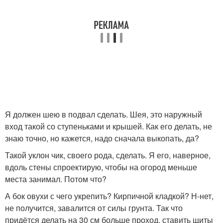
Я должен шею в подвал сделать. Шея, это наружный
вход такой со ступеньками и крышей. Как его делать, не
знаю точно, но кажется, надо сначала выкопать, да?
Такой уклон чик, своего рода, сделать. Я его, наверное,
вдоль стены спроектирую, чтобы на огород меньше
места занимал. Потом что?
А бок овухи с чего укрепить? Кирпичной кладкой? Н-нет,
не получится, завалится от силы грунта. Так что
придётся делать на 30 см больше проход, ставить щиты