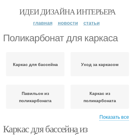
ИДЕИ ДИЗАЙНА ИНТЕРЬЕРА
главная
новости
статьи
Поликарбонат для каркаса
Каркас для бассейна
Уход за каркасом
Павильон из
Каркас из
поликарбоната
поликарбоната
Показать все
Каркас для бассейна из
Бассейн из
Материалы в каркасе
поликарбоната