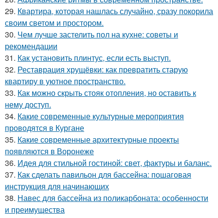
29.
Квартира, которая нашлась случайно, сразу покорила
своим светом и простором.
30.
Чем лучше застелить пол на кухне: советы и
рекомендации
31.
Как установить плинтус, если есть выступ.
32.
Реставрация хрущёвки: как превратить старую
квартиру в уютное пространство.
33.
Как можно скрыть стояк отопления, но оставить к
нему доступ.
34.
Какие современные культурные мероприятия
проводятся в Кургане
35.
Какие современные архитектурные проекты
появляются в Воронеже
36.
Идея для стильной гостиной: свет, фактуры и баланс.
37.
Как сделать павильон для бассейна: пошаговая
инструкция для начинающих
38.
Навес для бассейна из поликарбоната: особенности
и преимущества