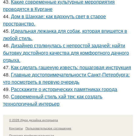
43.
Какие современные культурные мероприятия
проводятся в Кургане
44.
Дом в Шанхае: как вдохнуть свет в старое
пространство.
45.
Идеальная лежанка для собак, которая впишется в
любой стиль.
46.
Дизайнер столкнулась с непростой задачей: найти
бытовку достойного качества для комфортного дачного
отдыха.
47.
Как сделать гашеную известь: пошаговая инструкция
48.
Главные достопримечательности Санкт-Петербурга:
что посмотреть в первую очередь
49.
Расскажите о исторических памятниках города
50.
Современный стиль хай тек: как создать
технологичный интерьер
© 2026 Идеи дизайна интерьера
Контакты
Пользовательское соглашение
Политика конфидециальности