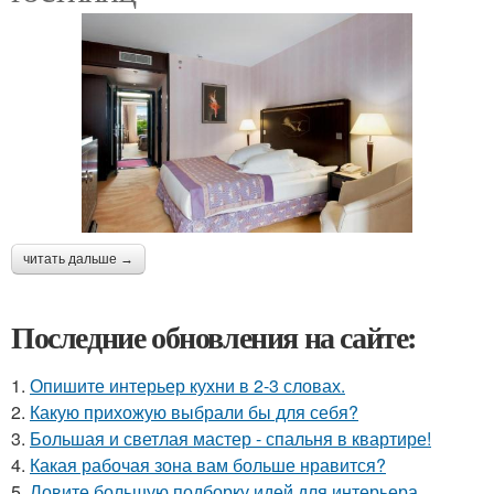
читать дальше →
Последние обновления на сайте:
1.
Опишите интерьер кухни в 2-3 словах.
2.
Какую прихожую выбрали бы для себя?
3.
Большая и светлая мастер - спальня в квартире!
4.
Какая рабочая зона вам больше нравится?
5.
Ловите большую подборку идей для интерьера