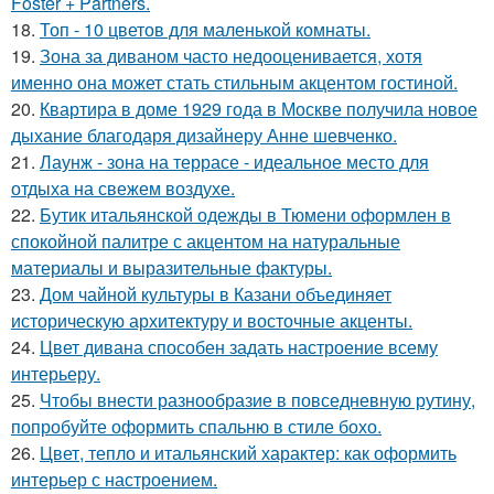
Foster + Partners.
18.
Топ - 10 цветов для маленькой комнаты.
19.
Зона за диваном часто недооценивается, хотя
именно она может стать стильным акцентом гостиной.
20.
Квартира в доме 1929 года в Москве получила новое
дыхание благодаря дизайнеру Анне шевченко.
21.
Лаунж - зона на террасе - идеальное место для
отдыха на свежем воздухе.
22.
Бутик итальянской одежды в Тюмени оформлен в
спокойной палитре с акцентом на натуральные
материалы и выразительные фактуры.
23.
Дом чайной культуры в Казани объединяет
историческую архитектуру и восточные акценты.
24.
Цвет дивана способен задать настроение всему
интерьеру.
25.
Чтобы внести разнообразие в повседневную рутину,
попробуйте оформить спальню в стиле бохо.
26.
Цвет, тепло и итальянский характер: как оформить
интерьер с настроением.