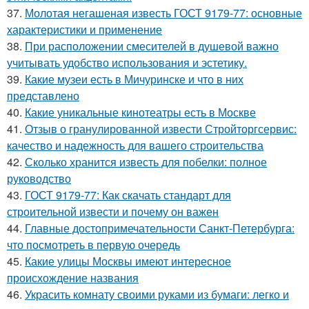
37.
Молотая негашеная известь ГОСТ 9179-77: основные
характеристики и применение
38.
При расположении смесителей в душевой важно
учитывать удобство использования и эстетику.
39.
Какие музеи есть в Мичуринске и что в них
представлено
40.
Какие уникальные кинотеатры есть в Москве
41.
Отзыв о гранулированной извести Стройторгсервис:
качество и надежность для вашего строительства
42.
Сколько хранится известь для побелки: полное
руководство
43.
ГОСТ 9179-77: Как скачать стандарт для
строительной извести и почему он важен
44.
Главные достопримечательности Санкт-Петербурга:
что посмотреть в первую очередь
45.
Какие улицы Москвы имеют интересное
происхождение названия
46.
Украсить комнату своими руками из бумаги: легко и