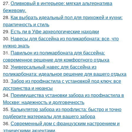
27.
Оливковый в интерьере: мягкая альтернатива
бежевому.
28.
Как выбрать идеальный пол для прихожей и кухни:
практичность и стиль
29.
Есть ли в Уфе археологические находки
30.
Навесы для бассейна из поликарбоната: все, что
нужно знать
31.
Павильон из поликарбоната для бассейна:
современное решение для комфортного отдыха
32.
Универсальный навес для бассейна из
поликарбоната: идеальное решение для вашего отдыха
33.
Забор из профнастила с установкой под ключ: все
достоинства и нюансы
34.
Преимущества установки забора из профнастила в
Москве: надежность и долговечность
35.
Калькулятор забора из профлиста: быстро и точно
подберите материалы для вашего забора
36.
Современный дом с французским настроением и
этническими акцентами.