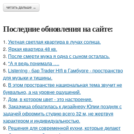
читать дальше →
Последние обновления на сайте:
1.
Уютная светлая квартира в лучах солнца.
2.
Яркая квартира 48 кв.
3.
После смерти мужа я одна с сыном осталась.
4.
"А я ведь понимала ….
5.
Listening - бар Trader Hifi в Гамбурге - пространство
для музыки и тишины.
6.
В этом пространстве национальная тема звучит не
буквально, а на уровне ощущений.
7.
Дом, в котором цвет - это настроение.
8.
Заказчица обратилась к дизайнеру Юлии поздняк с
задачей оформить студию всего 32 м, не жертвуя
характером и индивидуальностью.
9.
Решения для современной кухни, которые делают