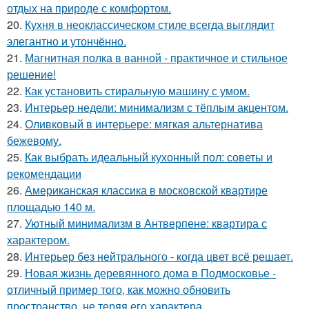
отдых на природе с комфортом.
20.
Кухня в неоклассическом стиле всегда выглядит
элегантно и утончённо.
21.
Магнитная полка в ванной - практичное и стильное
решение!
22.
Как установить стиральную машину с умом.
23.
Интерьер недели: минимализм с тёплым акцентом.
24.
Оливковый в интерьере: мягкая альтернатива
бежевому.
25.
Как выбрать идеальный кухонный пол: советы и
рекомендации
26.
Американская классика в московской квартире
площадью 140 м.
27.
Уютный минимализм в Антверпене: квартира с
характером.
28.
Интерьер без нейтрального - когда цвет всё решает.
29.
Новая жизнь деревянного дома в Подмосковье -
отличный пример того, как можно обновить
пространство, не теряя его характера.