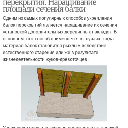
перекрытия. Наращивание
площади сечения балки
Одним из самых популярных способов укрепления
балок перекрытий является наращивание их сечения
установкой дополнительных деревянных накладок. В
основном этот способ применяется в случаях, когда
материал балок становится рыхлым вследствие
естественного старения или же в результате
жизнедеятельности жуков-древоточцев .
Увеличение площади сечения достигается установкой