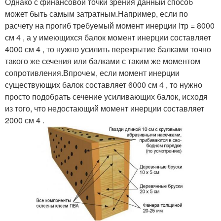
Однако с финансовой точки зрения данный способ
может быть самым затратным.Например, если по
расчету на прогиб требуемый момент инерции Iтр = 8000
см 4 , а у имеющихся балок момент инерции составляет
4000 см 4 , то нужно усилить перекрытие балками точно
такого же сечения или балками с таким же моментом
сопротивления.Впрочем, если момент инерции
существующих балок составляет 6000 см 4 , то нужно
просто подобрать сечение усиливающих балок, исходя
из того, что недостающий момент инерции составляет
2000 см 4 .