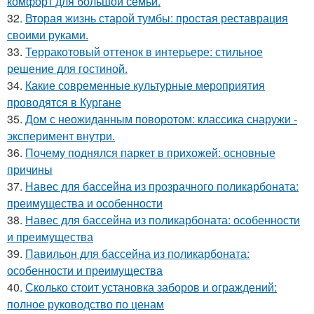
комфорт для большой семьи.
32.
Вторая жизнь старой тумбы: простая реставрация
своими руками.
33.
Терракотовый оттенок в интерьере: стильное
решение для гостиной.
34.
Какие современные культурные мероприятия
проводятся в Кургане
35.
Дом с неожиданным поворотом: классика снаружи -
эксперимент внутри.
36.
Почему поднялся паркет в прихожей: основные
причины
37.
Навес для бассейна из прозрачного поликарбоната:
преимущества и особенности
38.
Навес для бассейна из поликарбоната: особенности
и преимущества
39.
Павильон для бассейна из поликарбоната:
особенности и преимущества
40.
Сколько стоит установка заборов и ограждений:
полное руководство по ценам