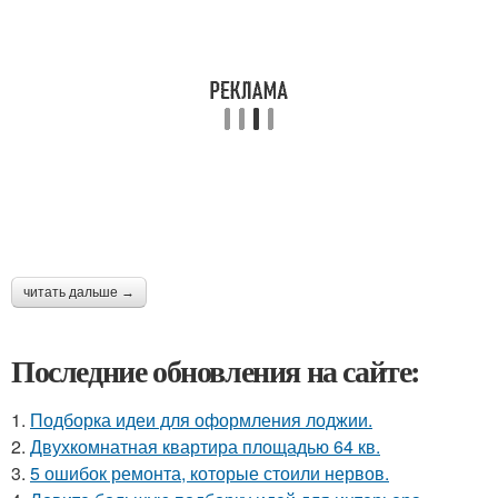
читать дальше →
Последние обновления на сайте:
1.
Подборка идеи для оформления лоджии.
2.
Двухкомнатная квартира площадью 64 кв.
3.
5 ошибок ремонта, которые стоили нервов.