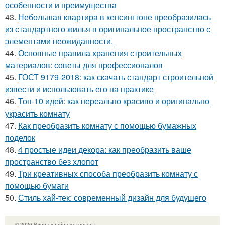
особенности и преимущества
43.
Небольшая квартира в кенсингтоне преобразилась
из стандартного жилья в оригинальное пространство с
элементами неожиданности.
44.
Основные правила хранения строительных
материалов: советы для профессионалов
45.
ГОСТ 9179-2018: как скачать стандарт строительной
извести и использовать его на практике
46.
Топ-10 идей: как нереально красиво и оригинально
украсить комнату
47.
Как преобразить комнату с помощью бумажных
поделок
48.
4 простые идеи декора: как преобразить ваше
пространство без хлопот
49.
Три креативных способа преобразить комнату с
помощью бумаги
50.
Стиль хай-тек: современный дизайн для будущего
© 2026 Идеи дизайна интерьера