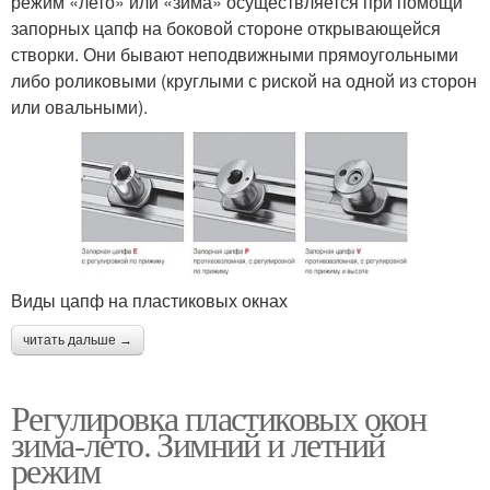
режим «лето» или «зима» осуществляется при помощи
запорных цапф на боковой стороне открывающейся
створки. Они бывают неподвижными прямоугольными
либо роликовыми (круглыми с риской на одной из сторон
или овальными).
Виды цапф на пластиковых окнах
читать дальше →
Регулировка пластиковых окон
зима-лето. Зимний и летний
режим