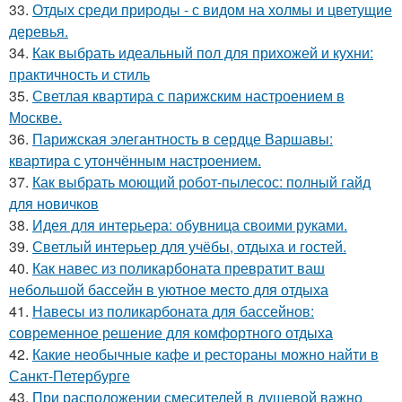
33.
Отдых среди природы - с видом на холмы и цветущие
деревья.
34.
Как выбрать идеальный пол для прихожей и кухни:
практичность и стиль
35.
Светлая квартира с парижским настроением в
Москве.
36.
Парижская элегантность в сердце Варшавы:
квартира с утончённым настроением.
37.
Как выбрать моющий робот-пылесос: полный гайд
для новичков
38.
Идея для интерьера: обувница своими руками.
39.
Светлый интерьер для учёбы, отдыха и гостей.
40.
Как навес из поликарбоната превратит ваш
небольшой бассейн в уютное место для отдыха
41.
Навесы из поликарбоната для бассейнов:
современное решение для комфортного отдыха
42.
Какие необычные кафе и рестораны можно найти в
Санкт-Петербурге
43.
При расположении смесителей в душевой важно