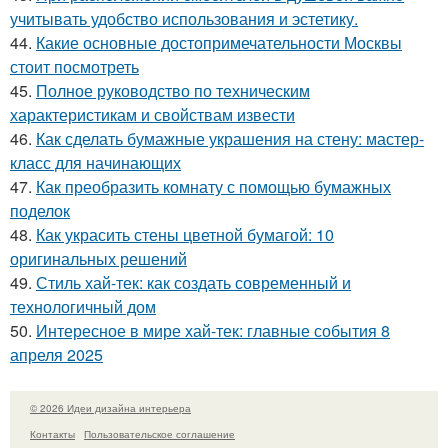
учитывать удобство использования и эстетику.
44.
Какие основные достопримечательности Москвы
стоит посмотреть
45.
Полное руководство по техническим
характеристикам и свойствам извести
46.
Как сделать бумажные украшения на стену: мастер-
класс для начинающих
47.
Как преобразить комнату с помощью бумажных
поделок
48.
Как украсить стены цветной бумагой: 10
оригинальных решений
49.
Стиль хай-тек: как создать современный и
технологичный дом
50.
Интересное в мире хай-тек: главные события 8
апреля 2025
© 2026 Идеи дизайна интерьера
Контакты
Пользовательское соглашение