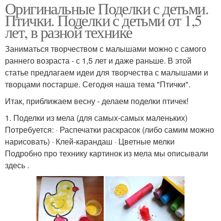
Оригинальные Поделки с детьми.
Птички. Поделки с детьми от 1,5
лет, в разной технике
Заниматься творчеством с малышами можно с самого
раннего возраста - с 1,5 лет и даже раньше. В этой
статье предлагаем идеи для творчества с малышами и
творцами постарше. Сегодня наша тема "Птички".
Итак, приближаем весну - делаем поделки птичек!
1. Поделки из мела (для самых-самых маленьких)
Потребуется: · Распечатки раскрасок (либо самим можно
нарисовать) · Клей-карандаш · Цветные мелки
Подробно про технику картинок из мела мы описывали
здесь .