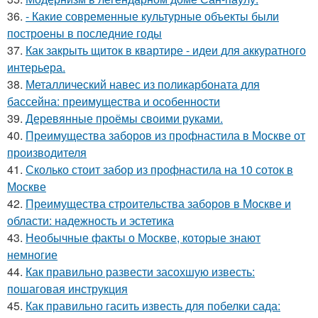
36.
- Какие современные культурные объекты были
построены в последние годы
37.
Как закрыть щиток в квартире - идеи для аккуратного
интерьера.
38.
Металлический навес из поликарбоната для
бассейна: преимущества и особенности
39.
Деревянные проёмы своими руками.
40.
Преимущества заборов из профнастила в Москве от
производителя
41.
Сколько стоит забор из профнастила на 10 соток в
Москве
42.
Преимущества строительства заборов в Москве и
области: надежность и эстетика
43.
Необычные факты о Москве, которые знают
немногие
44.
Как правильно развести засохшую известь:
пошаговая инструкция
45.
Как правильно гасить известь для побелки сада: