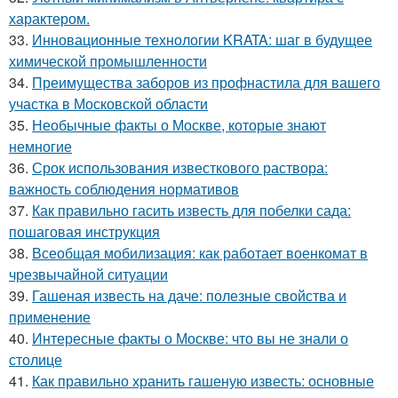
характером.
33.
Инновационные технологии KRATA: шаг в будущее
химической промышленности
34.
Преимущества заборов из профнастила для вашего
участка в Московской области
35.
Необычные факты о Москве, которые знают
немногие
36.
Срок использования известкового раствора:
важность соблюдения нормативов
37.
Как правильно гасить известь для побелки сада:
пошаговая инструкция
38.
Всеобщая мобилизация: как работает военкомат в
чрезвычайной ситуации
39.
Гашеная известь на даче: полезные свойства и
применение
40.
Интересные факты о Москве: что вы не знали о
столице
41.
Как правильно хранить гашеную известь: основные