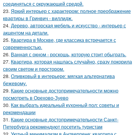
соединяться с окружающей средой.
23.
Яркий интерьер с характером: полное преображение
квартиры в Гринвич - виллидж.
24.
Дерево, авторская мебель и искусство - интерьер с
акцентом на детали.
25.
Квартира в Москве, где классика встречается с
современностью.
26.
Ванная с окном - роскошь, которую стоит обыграть.
27.
Квартира, которая нашлась случайно, сразу покорила
своим светом и простором.
28.
Оливковый в интерьере: мягкая альтернатива
бежевому.
29.
Какие основные достопримечательности можно
посмотреть в Орехово-Зуево
30.
Как выбрать идеальный кухонный пол: советы и
рекомендации
31.
Какие основные достопримечательности Санкт-
Петербурга рекомендуют посетить туристам
32.
Уютный минимализм в Антверпене: квартира с