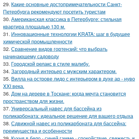
29.
Какие основные достопримечательности Санкт-
Петербурга рекомендуют посетить туристам
30.
Американская классика в Петербурге: стильная
квартира площадью 130 м.
31.
Инновационные технологии KRATA: шаг в будущее
химической промышленности
32.
Сравнение видов гортензий: что выбрать
начинающему садоводу
33.
Городской релакс в стиле малибу.
34.
Загородный интерьер с мужским характером.
35.
Вилла на острове лидо с интерьером в духе ар - нуво
XXI века.
36.
Дом на дереве в Тоскане: когда мечта становится
пространством для жизни.
37.
Универсальный навес для бассейна из
поликарбоната: идеальное решение для вашего отдыха
38.
Сдвижной навес из поликарбоната для бассейна:
преимущества и особенности
39.
Кухня в бело - синей гамме - спокойствие, свежесть и