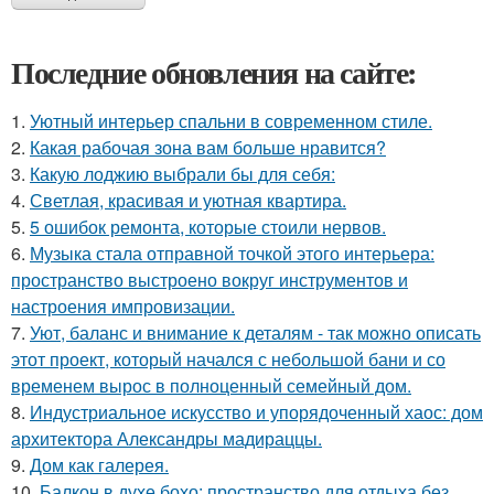
Последние обновления на сайте:
1.
Уютный интерьер спальни в современном стиле.
2.
Какая рабочая зона вам больше нравится?
3.
Какую лоджию выбрали бы для себя:
4.
Светлая, красивая и уютная квартира.
5.
5 ошибок ремонта, которые стоили нервов.
6.
Музыка стала отправной точкой этого интерьера:
пространство выстроено вокруг инструментов и
настроения импровизации.
7.
Уют, баланс и внимание к деталям - так можно описать
этот проект, который начался с небольшой бани и со
временем вырос в полноценный семейный дом.
8.
Индустриальное искусство и упорядоченный хаос: дом
архитектора Александры мадираццы.
9.
Дом как галерея.
10.
Балкон в духе бохо: пространство для отдыха без