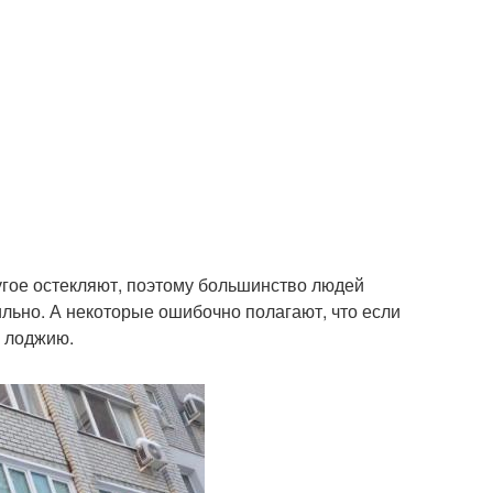
ругое остекляют, поэтому большинство людей
льно. А некоторые ошибочно полагают, что если
в лоджию.