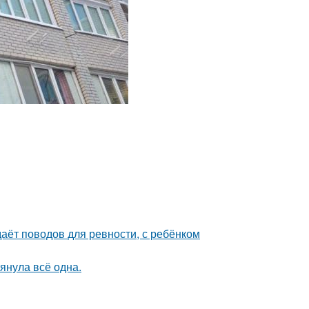
даёт поводов для ревности, с ребёнком
тянула всё одна.