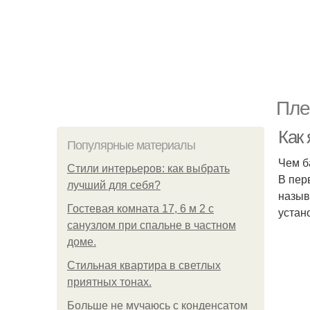
Пле
Как
Популярные материалы
Чем б
Стили интерьеров: как выбрать
В пер
лучший для себя?
назыв
Гостевая комната 17, 6 м 2 с
устан
санузлом при спальне в частном
доме.
Стильная квартира в светлых
приятных тонах.
Больше не мучаюсь с конденсатом