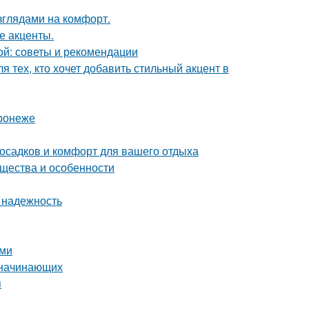
зглядами на комфорт.
е акценты.
ой: советы и рекомендации
 тех, кто хочет добавить стильный акцент в
ронеже
 осадков и комфорт для вашего отдыха
ущества и особенности
 надежность
ами
я начинающих
я