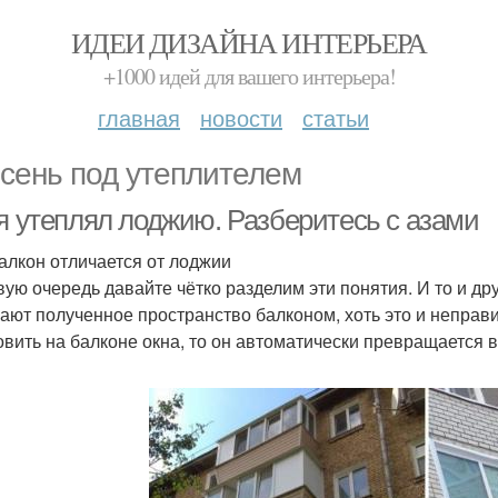
ИДЕИ ДИЗАЙНА ИНТЕРЬЕРА
+1000 идей для вашего интерьера!
главная
новости
статьи
сень под утеплителем
 я утеплял лоджию. Разберитесь с азами
алкон отличается от лоджии
вую очередь давайте чётко разделим эти понятия. И то и д
ают полученное пространство балконом, хоть это и неправи
овить на балконе окна, то он автоматически превращается 