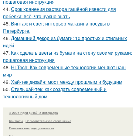
пошаговая инструкция
44.
Срок хранения раствора гашёной извести для
побелки: всё, что нужно знать
45.
Винтаж и свет: интерьер магазина посуды в
Петербурге.
46.
Домашний декор из бумаги: 10 простых и стильных
идей
47.
Как сделать цветы из бумаги на стену своими руками:
пошаговая инструкция
48.
Hi-Tech: Как современные технологии меняют наш
мир
49.
Хай-тек дизайн: мост между прошлым и будущим
50.
Стиль хай-тек: как создать современный и
технологичный дом
© 2026 Идеи дизайна интерьера
Контакты
Пользовательское соглашение
Политика конфидециальности