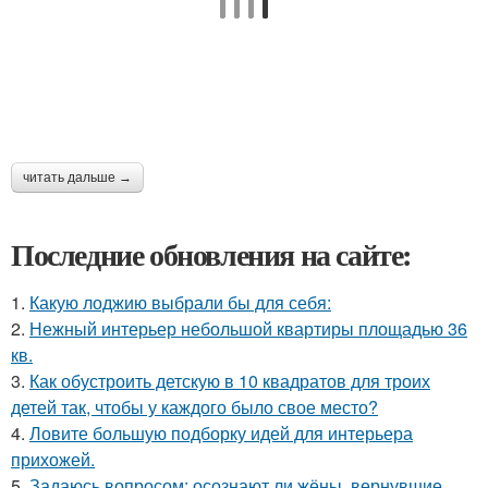
читать дальше →
Последние обновления на сайте:
1.
Какую лоджию выбрали бы для себя:
2.
Нежный интерьер небольшой квартиры площадью 36
кв.
3.
Как обустроить детскую в 10 квадратов для троих
детей так, чтобы у каждого было свое место?
4.
Ловите большую подборку идей для интерьера
прихожей.
5.
Задаюсь вопросом: осознают ли жёны, вернувшие