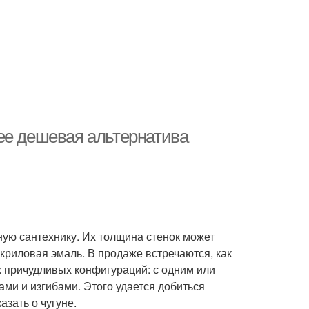
ее дешевая альтернатива
ную сантехнику. Их толщина стенок может
 акриловая эмаль. В продаже встречаются, как
х причудливых конфигураций: с одним или
ми и изгибами. Этого удается добиться
азать о чугуне.