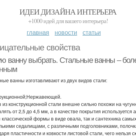
ИДЕИ ДИЗАЙНА ИНТЕРЬЕРА
+1000 идей для вашего интерьера!
главная
новости
статьи
ицательные свойства
ую ванну выбрать. Стальные ванны – бол
унным
ные ванны изготавливают из двух видов стали:
рукционной;Нержавеющей.
 из конструкционной стали внешне сильно похожи на чугун
влять от 2,5 до 4,5 мм, а в качестве покрытия используется
 классической формы в виде овала, так и сантехника самы
лькими седалищами, с различными подголовниками, полочка
аря пластичности и ковкости листовой стали, чего нельзя ск