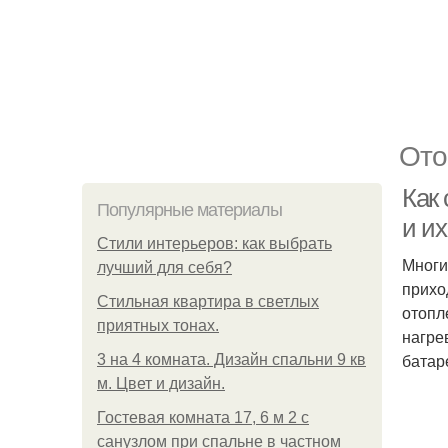
Ото
Как
Популярные материалы
и их
Стили интерьеров: как выбрать
Многи
лучший для себя?
прихо
Стильная квартира в светлых
отопл
приятных тонах.
нагре
батар
3 на 4 комната. Дизайн спальни 9 кв
м. Цвет и дизайн.
Гостевая комната 17, 6 м 2 с
санузлом при спальне в частном