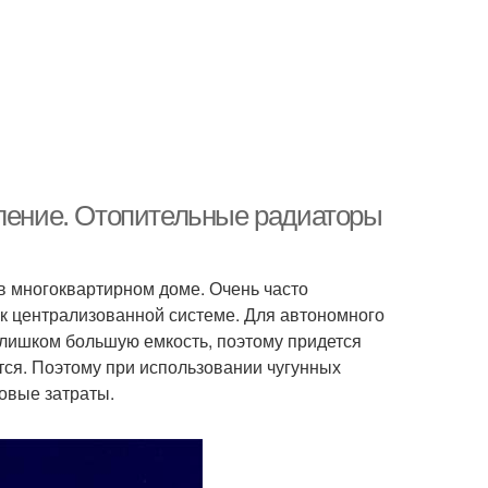
пление. Отопительные радиаторы
в многоквартирном доме. Очень часто
 к централизованной системе. Для автономного
слишком большую емкость, поэтому придется
ется. Поэтому при использовании чугунных
совые затраты.