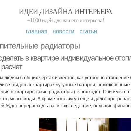
ИДЕИ ДИЗАЙНА ИНТЕРЬЕРА
+1000 идей для вашего интерьера!
главная
новости
статьи
пительные радиаторы
 сделать в квартире индивидуальное ото
 расчет
м людям в общих чертах известно, как устроено отопление 
дится видеть в квартирах чугунные батареи, подключенные
ения в квартире такие радиаторы не подходят. Они имеют 
вать много воды. А кроме того, чугун еще и долго прогрева
ей будет перерасход газа, и как следствие, большие финан