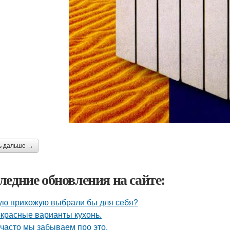
ь дальше →
ледние обновления на сайте:
ую прихожую выбрали бы для себя?
красные варианты кухонь.
 часто мы забываем про это.