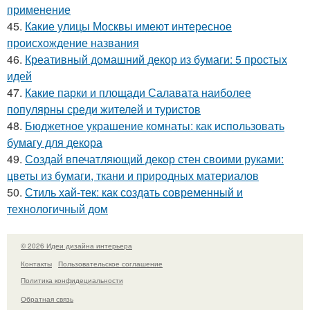
применение
45.
Какие улицы Москвы имеют интересное
происхождение названия
46.
Креативный домашний декор из бумаги: 5 простых
идей
47.
Какие парки и площади Салавата наиболее
популярны среди жителей и туристов
48.
Бюджетное украшение комнаты: как использовать
бумагу для декора
49.
Создай впечатляющий декор стен своими руками:
цветы из бумаги, ткани и природных материалов
50.
Стиль хай-тек: как создать современный и
технологичный дом
© 2026 Идеи дизайна интерьера
Контакты
Пользовательское соглашение
Политика конфидециальности
Обратная связь