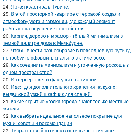
24.
Яркая квартира в Турине.
25.
В этой просторной квартире с террасой создали
атмосферу уюта и гармонии, где каждый элемент
работает на ощущение спокойствия.
26.
Кирпич, дерево и мрамор - тёплый минимализм в
темной палитре дома в Мельбурне.
27.
Чтобы внести разнообразие в повседневную рутину,
попробуйте оформить спальню в стиле бохо.
28.
Как соединить минимализм и утонченную роскошь в
одном пространстве?
29.
Интерьер: свет и фактуры в гармонии.
30.
Идея для дополнительного хранения на кухне:
выдвижной узкий шкафчик для специй.
31.
Какие скрытые уголки города знают только местные
жители
32.
Как выбрать идеальное напольное покрытие для
кухни: советы и рекомендации
33.
Терракотовый оттенок в интерьере: стильное