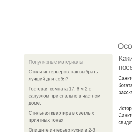
Осо
Как
Популярные материалы
пос
Стили интерьеров: как выбрать
Санкт
лучший для себя?
богат
Гостевая комната 17, 6 м 2 с
расск
санузлом при спальне в частном
доме.
Истор
Стильная квартира в светлых
Санкт
приятных тонах.
свиде
Опишите интерьер кухни в 2-3