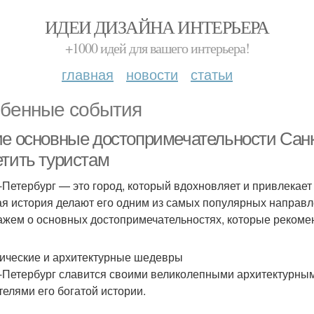
ИДЕИ ДИЗАЙНА ИНТЕРЬЕРА
+1000 идей для вашего интерьера!
главная
новости
статьи
бенные события
ие основные достопримечательности Сан
етить туристам
-Петербург — это город, который вдохновляет и привлекает 
ая история делают его одним из самых популярных направл
ажем о основных достопримечательностях, которые рекомен
ические и архитектурные шедевры
-Петербург славится своими великолепными архитектурны
телями его богатой истории.