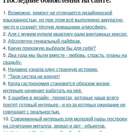
1.
Возможно, ремонт не отличается дизайнерской
изысканностью, но при этом всё выполнено аккуратно,
чисто и создаёт тёплую домашнюю атмосферу.
2.
Аля с мужем купили квартиру ради винтажных кресел.
3.
Абсолютно гениальный лайфхак.
4.
Какую прихожую выбрали бы для себя?
5.
Два года мы были вместе - любовь, страсть, планы на
свадьбу.
6.
Недавно узнала одну странную историю.
7.
"Твоя сестра не ворует!
8.
Когда гастрономия становится образом жизни,
интерьер начинает работать на неё.
9.
3 ошибки в дизайн - проектах, которые чаще всего
портят готовый интерьер - и из-за которых ожидание не
совпадает с реальностью.
10.
Современный интерьер для молодой пары построен
на сочетании металла, зеркал и арт - объектов.