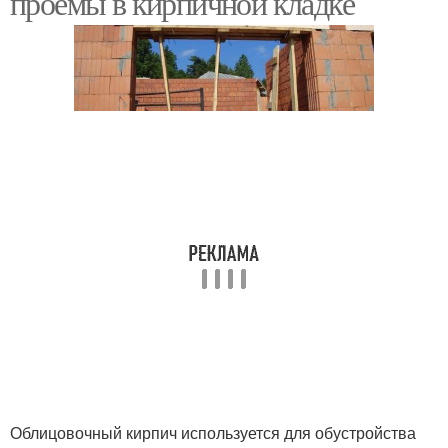
проемы в кирпичной кладке
Облицовочный кирпич используется для обустройства