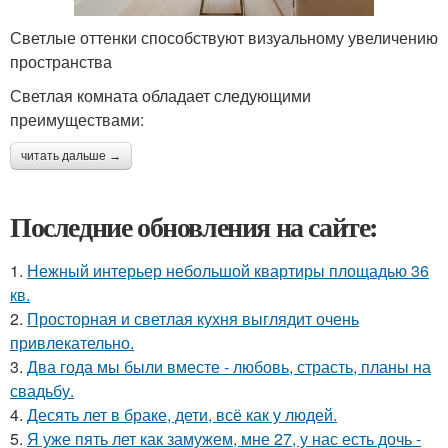
Светлые оттенки способствуют визуальному увеличению
пространства
Светлая комната обладает следующими
преимуществами:
читать дальше →
Последние обновления на сайте:
1.
Нежный интерьер небольшой квартиры площадью 36
кв.
2.
Просторная и светлая кухня выглядит очень
привлекательно.
3.
Два года мы были вместе - любовь, страсть, планы на
свадьбу.
4.
Десять лет в браке, дети, всё как у людей.
5.
Я уже пять лет как замужем, мне 27, у нас есть дочь -