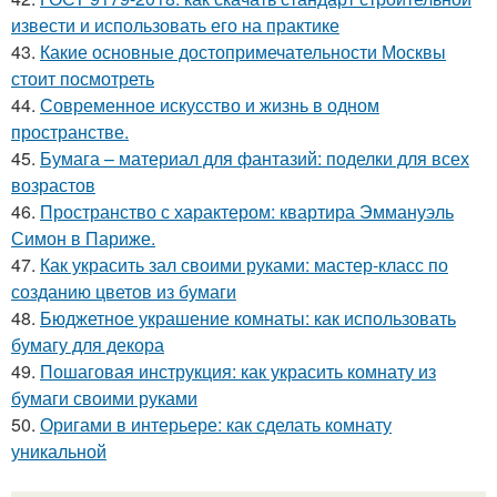
извести и использовать его на практике
43.
Какие основные достопримечательности Москвы
стоит посмотреть
44.
Современное искусство и жизнь в одном
пространстве.
45.
Бумага – материал для фантазий: поделки для всех
возрастов
46.
Пространство с характером: квартира Эммануэль
Симон в Париже.
47.
Как украсить зал своими руками: мастер-класс по
созданию цветов из бумаги
48.
Бюджетное украшение комнаты: как использовать
бумагу для декора
49.
Пошаговая инструкция: как украсить комнату из
бумаги своими руками
50.
Оригами в интерьере: как сделать комнату
уникальной