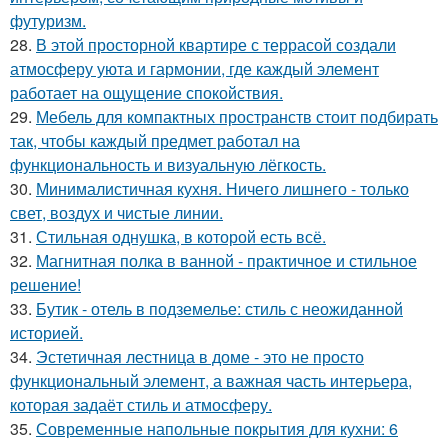
футуризм.
28.
В этой просторной квартире с террасой создали
атмосферу уюта и гармонии, где каждый элемент
работает на ощущение спокойствия.
29.
Мебель для компактных пространств стоит подбирать
так, чтобы каждый предмет работал на
функциональность и визуальную лёгкость.
30.
Минималистичная кухня. Ничего лишнего - только
свет, воздух и чистые линии.
31.
Стильная однушка, в которой есть всё.
32.
Магнитная полка в ванной - практичное и стильное
решение!
33.
Бутик - отель в подземелье: стиль с неожиданной
историей.
34.
Эстетичная лестница в доме - это не просто
функциональный элемент, а важная часть интерьера,
которая задаёт стиль и атмосферу.
35.
Современные напольные покрытия для кухни: 6