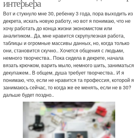
интерьера
Вот и стукнуло мне 30, ребенку 3 года, пора выходить из
декрета, искать новую работу, но вот я понимаю, что не
хочу работать до конца жизни экономистом или
аналитиком.. Да, мне нравится скрупулезная работа,
таблицы и огромные массивы данных, но, когда только
они, становится скучно.. Хочется общения с людьми,
немного творчества.. Пока сидела в декрете, начала
вязать крючком, варить мыло, немного шить, заниматься
декупажем.. В общем, душа требует творчества.. И я
понимаю, что, если не нравится та профессия, которой я
занимаюсь сейчас, то когда же ее менять, если не в 30?
дальше будет поздно..