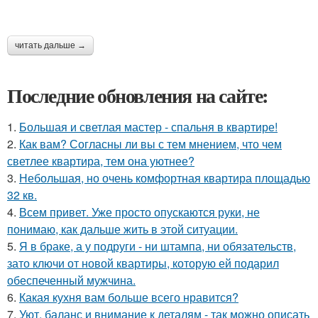
читать дальше →
Последние обновления на сайте:
1.
Большая и светлая мастер - спальня в квартире!
2.
Как вам? Согласны ли вы с тем мнением, что чем
светлее квартира, тем она уютнее?
3.
Небольшая, но очень комфортная квартира площадью
32 кв.
4.
Всем привет. Уже просто опускаются руки, не
понимаю, как дальше жить в этой ситуации.
5.
Я в браке, а у подруги - ни штампа, ни обязательств,
зато ключи от новой квартиры, которую ей подарил
обеспеченный мужчина.
6.
Какая кухня вам больше всего нравится?
7.
Уют, баланс и внимание к деталям - так можно описать