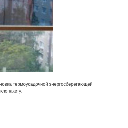
ановка термоусадочной энергосберегающей
клопакету.