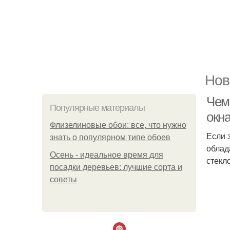
Нов
Чем
Популярные материалы
окн
Флизелиновые обои: все, что нужно
Если 
знать о популярном типе обоев
облад
Осень - идеальное время для
стекл
посадки деревьев: лучшие сорта и
советы