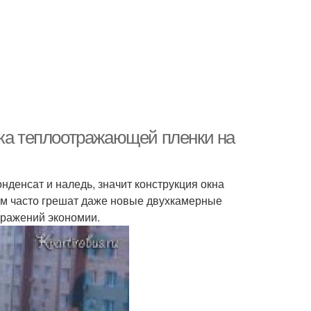
вка теплоотражающей пленки на
нденсат и наледь, значит конструкция окна
м часто грешат даже новые двухкамерные
бражений экономии.