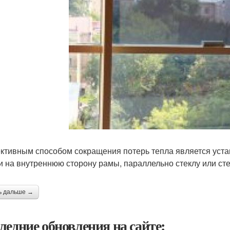
тивным способом сокращения потерь тепла является уст
и на внутреннюю сторону рамы, параллельно стеклу или сте
ь дальше →
ледние обновления на сайте: