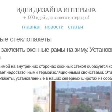
ИДЕИ ДИЗАЙНА ИНТЕРЬЕРА
+1000 идей для вашего интерьера!
главная
новости
статьи
ые стеклопакеты
 заклеить оконные рамы на зиму. Устано
а
зимой на внутренних сторонах оконных стекол образуется ко
ает недостаточными термоизоляционными свойствами. Эти
опакеты, установленные в наших северных широтах из соо