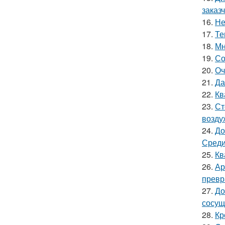
заказ
16.
Не
17.
Те
18.
Мн
19.
Со
20.
Оч
21.
Да
22.
Кв
23.
Ст
возду
24.
До
Среди
25.
Кв
26.
Ар
превр
27.
До
сосущ
28.
Кр