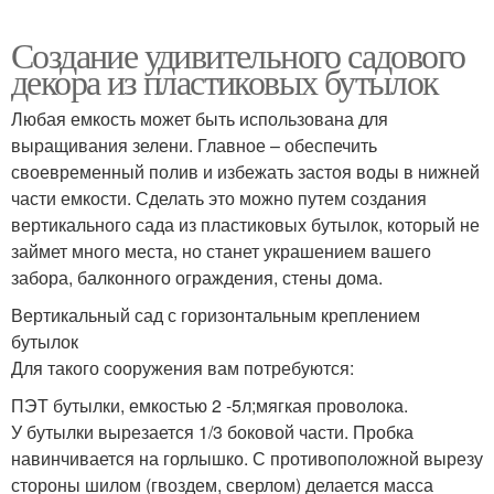
Создание удивительного садового
декора из пластиковых бутылок
Любая емкость может быть использована для
выращивания зелени. Главное – обеспечить
своевременный полив и избежать застоя воды в нижней
части емкости. Сделать это можно путем создания
вертикального сада из пластиковых бутылок, который не
займет много места, но станет украшением вашего
забора, балконного ограждения, стены дома.
Вертикальный сад с горизонтальным креплением
бутылок
Для такого сооружения вам потребуются:
ПЭТ бутылки, емкостью 2 -5л;мягкая проволока.
У бутылки вырезается 1/3 боковой части. Пробка
навинчивается на горлышко. С противоположной вырезу
стороны шилом (гвоздем, сверлом) делается масса