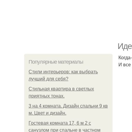
Иде
Когда
Популярные материалы
И все
Стили интерьеров: как выбрать
лучший для себя?
Стильная квартира в светлых
приятных тонах.
3 на 4 комната. Дизайн спальни 9 кв
м. Цвет и дизайн.
Гостевая комната 17, 6 м 2 с
санузлом при спальне в частном