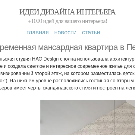
ИДЕИ ДИЗАЙНА ИНТЕРЬЕРА
+1000 идей для вашего интерьера!
главная
новости
статьи
ременная мансардная квартира в П
ньская студия HAO Design сполна использовала архитекту
е и создала светлое и интересное современное жилье для 
визированный второй этаж, на котором разместилась детска
ок:). На нижнем уровне расположились гостиная со вторым 
ьеров имеет черты скандинавского стиля и построен на легк