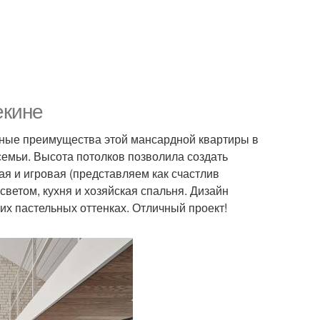
екине
рные преимущества этой мансардной квартиры в
семьи. Высота потолков позволила создать
я и игровая (представляем как счастлив
светом, кухня и хозяйская спальня. Дизайн
их пастельных оттенках. Отличный проект!