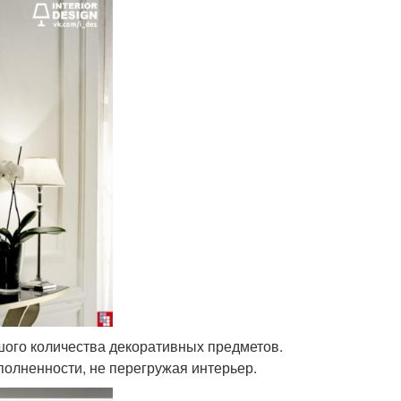
шого количества декоративных предметов.
олненности, не перегружая интерьер.