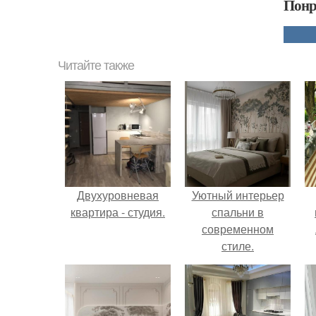
Понр
Читайте также
Двухуровневая
Уютный интерьер
квартира - студия.
спальни в
современном
стиле.