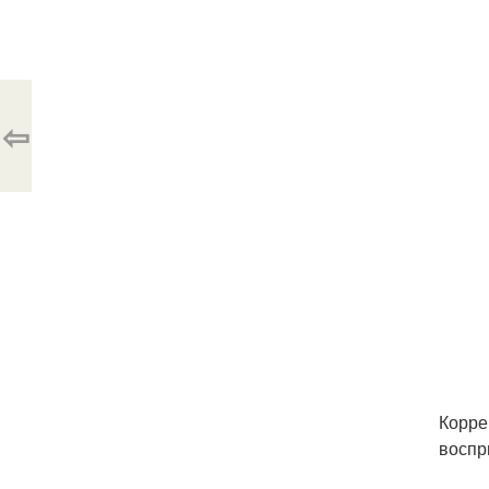
⇦
Корре
воспр