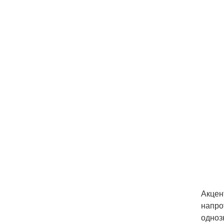
Акцен
напро
одноз