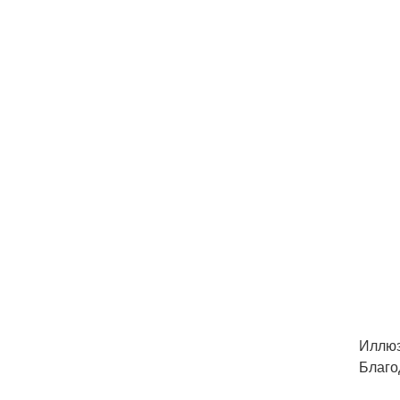
Иллюз
Благо