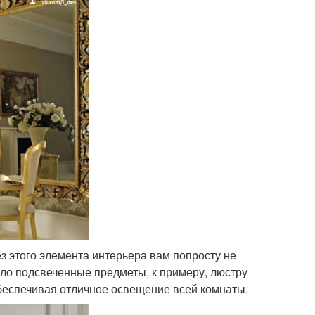
ез этого элемента интерьера вам попросту не
ало подсвеченные предметы, к примеру, люстру
обеспечивая отличное освещение всей комнаты.