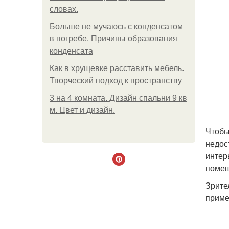
словах.
Больше не мучаюсь с конденсатом
в погребе. Причины образования
конденсата
Как в хрущевке расставить мебель.
Творческий подход к пространству
3 на 4 комната. Дизайн спальни 9 кв
м. Цвет и дизайн.
Чтобы
недос
интер
помещ
Зрите
приме