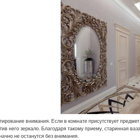
тирование внимания. Если в комнате присутствует предмет,
тив него зеркало. Благодаря такому приему, старинная ваз
начно не останутся без внимания.