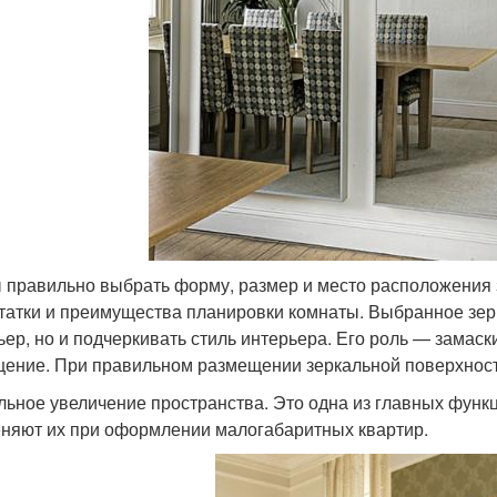
 правильно выбрать форму, размер и место расположения 
татки и преимущества планировки комнаты. Выбранное зер
ьер, но и подчеркивать стиль интерьера. Его роль — замаск
ение. При правильном размещении зеркальной поверхнос
льное увеличение пространства. Это одна из главных функц
няют их при оформлении малогабаритных квартир.