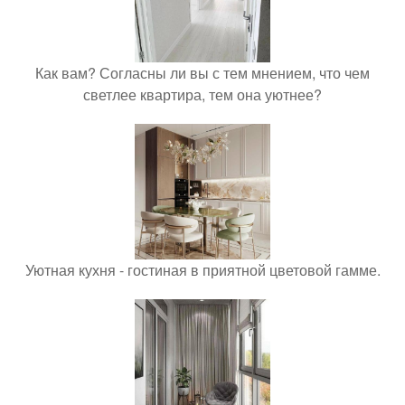
Как вам? Согласны ли вы с тем мнением, что чем
светлее квартира, тем она уютнее?
Уютная кухня - гостиная в приятной цветовой гамме.