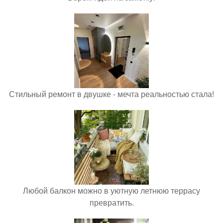
Стильный ремонт в двушке - мечта реальностью стала!
Любой балкон можно в уютную летнюю террасу
превратить.