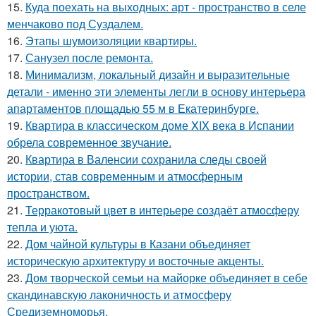
15.
Куда поехать на выходных: арт - пространство в селе
менчаково под Суздалем.
16.
Этапы шумоизоляции квартиры.
17.
Санузел после ремонта.
18.
Минимализм, локальный дизайн и выразительные
детали - именно эти элементы легли в основу интерьера
апартаментов площадью 55 м в Екатеринбурге.
19.
Квартира в классическом доме XIX века в Испании
обрела современное звучание.
20.
Квартира в Валенсии сохранила следы своей
истории, став современным и атмосферным
пространством.
21.
Терракотовый цвет в интерьере создаёт атмосферу
тепла и уюта.
22.
Дом чайной культуры в Казани объединяет
историческую архитектуру и восточные акценты.
23.
Дом творческой семьи на майорке объединяет в себе
скандинавскую лаконичность и атмосферу
Средиземноморья.