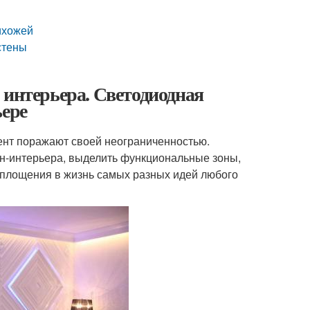
ихожей
стены
 интерьера. Светодиодная
ьере
ент поражают своей неограниченностью.
йн-интерьера, выделить функциональные зоны,
оплощения в жизнь самых разных идей любого