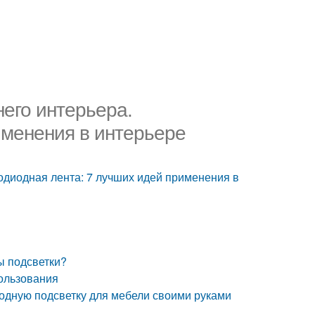
его интерьера.
именения в интерьере
одиодная лента: 7 лучших идей применения в
ы подсветки?
ользования
иодную подсветку для мебели своими руками