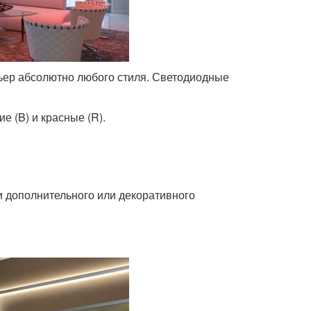
ьер абсолютно любого стиля. Светодиодные
е (B) и красные (R).
и дополнительного или декоративного