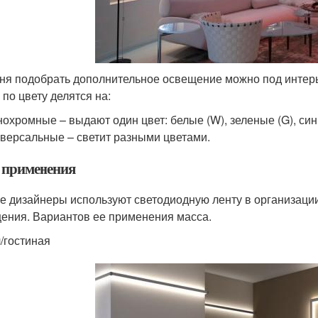
ня подобрать дополнительное освещение можно под интер
 по цвету делятся на:
охромные – выдают один цвет: белые (W), зеленые (G), сини
версальные – светит разными цветами.
 применения
е дизайнеры используют светодиодную ленту в организаци
ения. Вариантов ее применения масса.
/гостиная