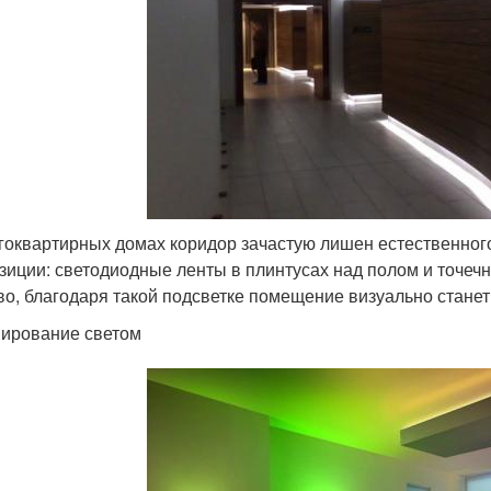
гоквартирных домах коридор зачастую лишен естественног
зиции: светодиодные ленты в плинтусах над полом и точечны
во, благодаря такой подсветке помещение визуально станет
ирование светом