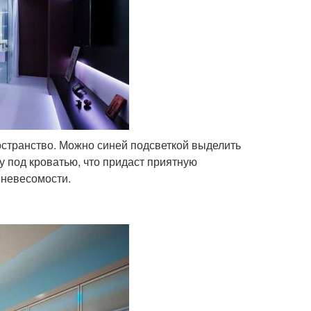
странство. Можно синей подсветкой выделить
у под кроватью, что придаст приятную
 невесомости.