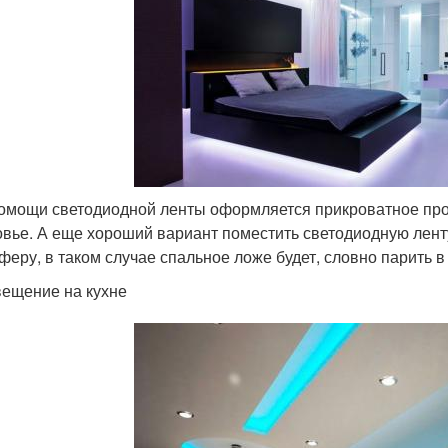
омощи светодиодной ленты оформляется прикроватное про
овье. А еще хороший вариант поместить светодиодную лент
феру, в таком случае спальное ложе будет, словно парить в
ещение на кухне