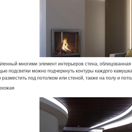
ленный многими элемент интерьеров стена, облицованная
ью подсветки можно подчеркнуть контуры каждого камушка,
 разместить под потолком или стеной, также на полу и пот
ихожая