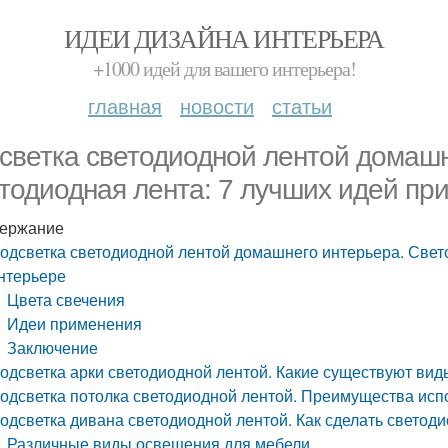
ИДЕИ ДИЗАЙНА ИНТЕРЬЕРА
+1000 идей для вашего интерьера!
главная
новости
статьи
светка светодиодной лентой домашн
тодиодная лента: 7 лучших идей пр
ержание
одсветка светодиодной лентой домашнего интерьера. Свет
нтерьере
Цвета свечения
Идеи применения
Заключение
одсветка арки светодиодной лентой. Какие существуют вид
одсветка потолка светодиодной лентой. Преимущества исп
одсветка дивана светодиодной лентой. Как сделать светод
Различные виды освещения для мебели