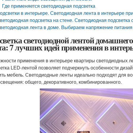
Где применяется светодиодная подсветка
одсветки в интерьере. Светодиодная лента в интерьере пр
ветодиодная подсветка на стене. Светодиодная подсветка 
ветодиодная лента в доме. Выбираем напряжение питания
светка светодиодной лентой домашнего
та: 7 лучших идей применения в интер
жности применения в интерьере квартиры светодиодных л
етка LED-лентой позволяет подчеркнуть особенности диза
ить мебель. Светодиодные ленты идеально подходят для в
освещения: общего, декоративного, комбинированного.