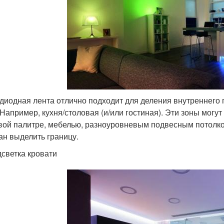
диодная лента отлично подходит для деления внутреннего
 Например, кухня/столовая (и/или гостиная). Эти зоны могу
вой палитре, мебелью, разноуровневым подвесным потолко
ан выделить границу.
светка кровати