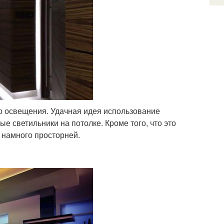
о освещения. Удачная идея использование
е светильники на потолке. Кроме того, что это
 намного просторней.