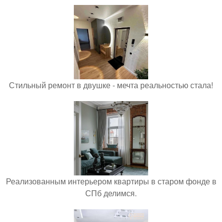
Стильный ремонт в двушке - мечта реальностью стала!
Реализованным интерьером квартиры в старом фонде в
СПб делимся.