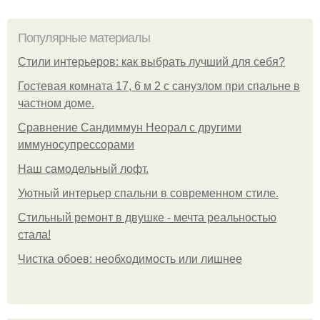
Популярные материалы
Стили интерьеров: как выбрать лучший для себя?
Гостевая комната 17, 6 м 2 с санузлом при спальне в
частном доме.
Сравнение Сандиммун Неорал с другими
иммуносупрессорами
Наш самодельный лофт.
Уютный интерьер спальни в современном стиле.
Стильный ремонт в двушке - мечта реальностью
стала!
Чистка обоев: необходимость или лишнее