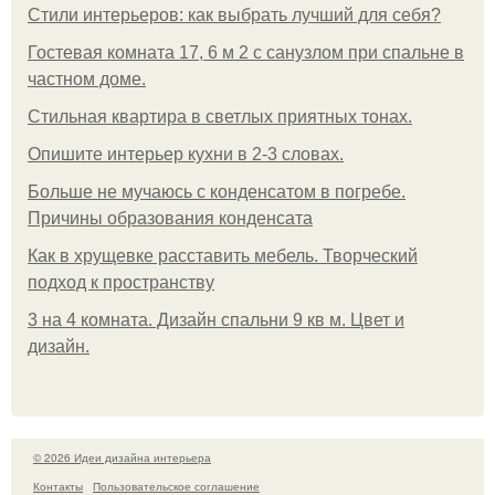
Стили интерьеров: как выбрать лучший для себя?
Гостевая комната 17, 6 м 2 с санузлом при спальне в
частном доме.
Стильная квартира в светлых приятных тонах.
Опишите интерьер кухни в 2-3 словах.
Больше не мучаюсь с конденсатом в погребе.
Причины образования конденсата
Как в хрущевке расставить мебель. Творческий
подход к пространству
3 на 4 комната. Дизайн спальни 9 кв м. Цвет и
дизайн.
© 2026 Идеи дизайна интерьера
Контакты
Пользовательское соглашение