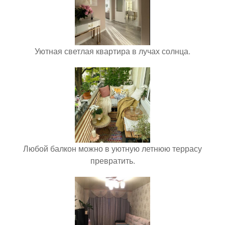
Уютная светлая квартира в лучах солнца.
Любой балкон можно в уютную летнюю террасу
превратить.