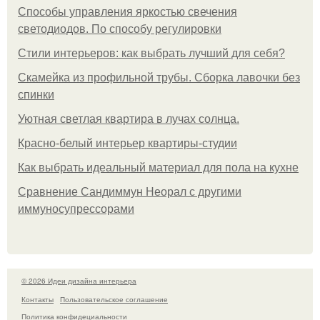
Способы управления яркостью свечения
светодиодов. По способу регулировки
Стили интерьеров: как выбрать лучший для себя?
Скамейка из профильной трубы. Сборка лавочки без
спинки
Уютная светлая квартира в лучах солнца.
Красно-белый интерьер квартиры-студии
Как выбрать идеальный материал для пола на кухне
Сравнение Сандиммун Неорал с другими
иммуносупрессорами
© 2026 Идеи дизайна интерьера
Контакты
Пользовательское соглашение
Политика конфидециальности